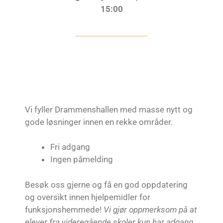
15:00
Vi fyller Drammenshallen med masse nytt og
gode løsninger innen en rekke områder.
Fri adgang
Ingen påmelding
Besøk oss gjerne og få en god oppdatering
og oversikt innen hjelpemidler for
funksjonshemmede!
Vi gjør oppmerksom på at
elever fra videregående skoler kun har adgang