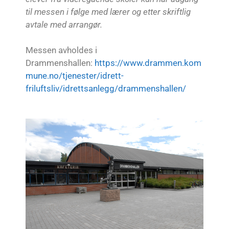
til messen i følge med lærer og etter skriftlig
avtale med arrangør.
Messen avholdes i
Drammenshallen:
https://www.drammen.kom
mune.no/tjenester/idrett-
friluftsliv/idrettsanlegg/drammenshallen/