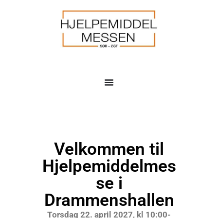
Velkommen til
Hjelpemiddelmes
se i
Drammenshallen
Torsdag 22. april 2027, kl 10:00-